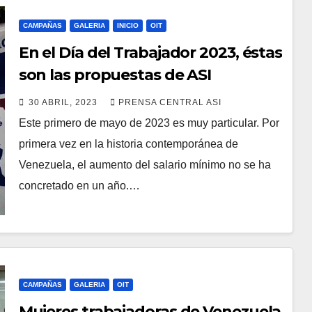
CAMPAÑAS
GALERIA
INICIO
OIT
En el Día del Trabajador 2023, éstas
son las propuestas de ASI
Venezuela
30 ABRIL, 2023
PRENSA CENTRAL ASI
Este primero de mayo de 2023 es muy particular. Por
primera vez en la historia contemporánea de
Venezuela, el aumento del salario mínimo no se ha
concretado en un año.…
CAMPAÑAS
GALERIA
OIT
Mujeres trabajadoras de Venezuela