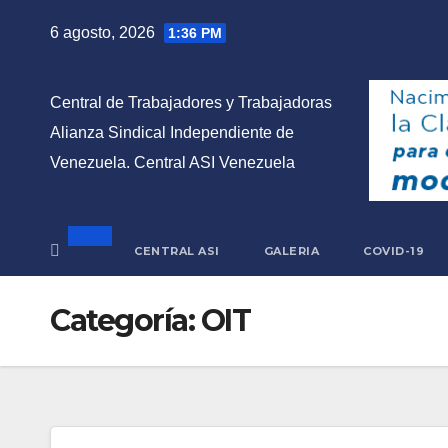
Saltar
6 agosto, 2026
1:36 PM
al
contenido
Central de Trabajadores y Trabajadoras
Alianza Sindical Independiente de
Venezuela. Central ASI Venezuela
CENTRAL ASI
GALERIA
COVID-19
Categoría:
OIT