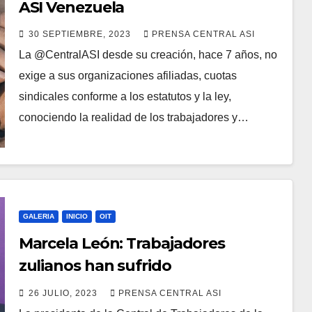
ASI Venezuela
30 SEPTIEMBRE, 2023
PRENSA CENTRAL ASI
La @CentralASI desde su creación, hace 7 años, no
exige a sus organizaciones afiliadas, cuotas
sindicales conforme a los estatutos y la ley,
conociendo la realidad de los trabajadores y…
GALERIA
INICIO
OIT
Marcela León: Trabajadores
zulianos han sufrido
económicamente pero sobrellevan
26 JULIO, 2023
PRENSA CENTRAL ASI
las dificultades