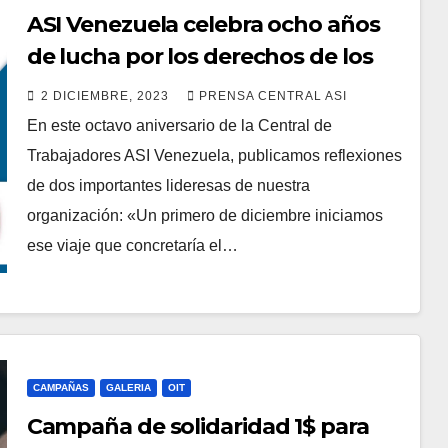
ASI Venezuela celebra ocho años
de lucha por los derechos de los
trabajadores
2 DICIEMBRE, 2023
PRENSA CENTRAL ASI
En este octavo aniversario de la Central de
Trabajadores ASI Venezuela, publicamos reflexiones
de dos importantes lideresas de nuestra
organización: «Un primero de diciembre iniciamos
ese viaje que concretaría el…
CAMPAÑAS
GALERIA
OIT
Campaña de solidaridad 1$ para