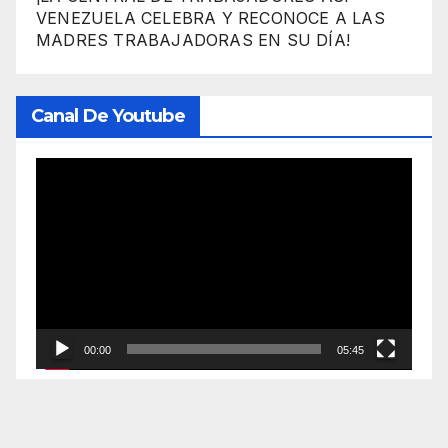
VENEZUELA CELEBRA Y RECONOCE A LAS
MADRES TRABAJADORAS EN SU DÍA!
Canal De Youtube
Reproductor
de
vídeo
00:00
05:45