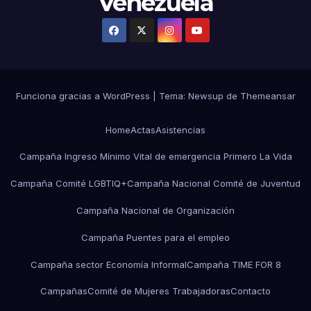
Venezuela
Funciona gracias a WordPress
|
Tema:
Newsup
de
Themeansar
Home
Actas
Asistencias
Campaña Ingreso Mínimo Vital de emergencia Primero La Vida
Campaña Comité LGBTIQ+
Campaña Nacional Comité de Juventud
Campaña Nacional de Organización
Campaña Puentes para el empleo
Campaña sector Economía Informal
Campaña TIME FOR 8
Campañas
Comité de Mujeres Trabajadoras
Contacto