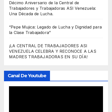
Décimo Aniversario de la Central de
Trabajadores y Trabajadoras ASI Venezuela:
Una Década de Lucha.
“Pepe Mujica: Legado de Lucha y Dignidad para
la Clase Trabajadora”
¡LA CENTRAL DE TRABAJADORES ASI
VENEZUELA CELEBRA Y RECONOCE A LAS
MADRES TRABAJADORAS EN SU DÍA!
Canal De Youtube
Reproductor
de
vídeo