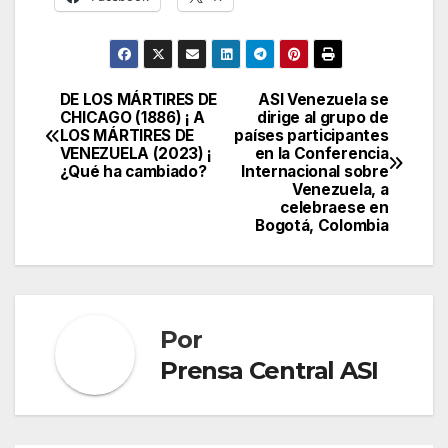
DE LOS MÁRTIRES DE
ASI Venezuela se
Navegación
CHICAGO (1886) ¡ A
dirige al grupo de
LOS MÁRTIRES DE
países participantes
de
VENEZUELA (2023) ¡
en la Conferencia
¿Qué ha cambiado?
Internacional sobre
entradas
Venezuela, a
celebraese en
Bogotá, Colombia
Por
Prensa Central ASI