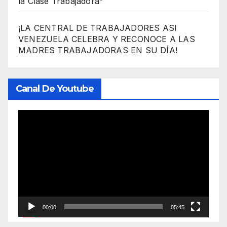
la Clase Trabajadora”
¡LA CENTRAL DE TRABAJADORES ASI
VENEZUELA CELEBRA Y RECONOCE A LAS
MADRES TRABAJADORAS EN SU DÍA!
Canal De Youtube
Reproductor
de
vídeo
00:00
05:45