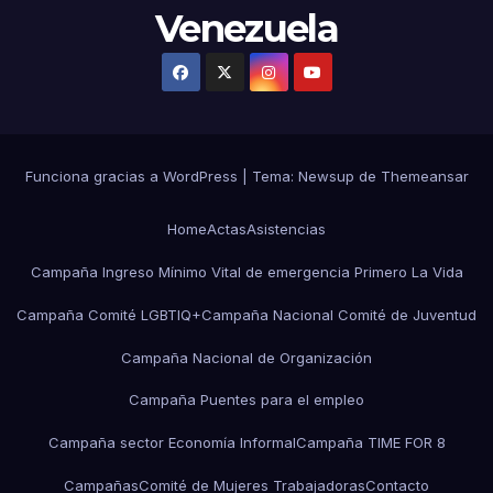
Venezuela
Funciona gracias a WordPress
|
Tema:
Newsup
de
Themeansar
Home
Actas
Asistencias
Campaña Ingreso Mínimo Vital de emergencia Primero La Vida
Campaña Comité LGBTIQ+
Campaña Nacional Comité de Juventud
Campaña Nacional de Organización
Campaña Puentes para el empleo
Campaña sector Economía Informal
Campaña TIME FOR 8
Campañas
Comité de Mujeres Trabajadoras
Contacto