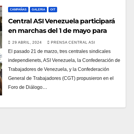
CAMPAÑAS
GALERIA
OIT
Central ASI Venezuela participará
en marchas del 1 de mayo para
exigir aumento salarial
29 ABRIL, 2024
PRENSA CENTRAL ASI
El pasado 21 de marzo, tres centrales sindicales
independienets, ASI Venezuela, la Confederación de
Trabajadores de Venezuela, y la Confederación
General de Trabajadores (CGT) propusieron en el
Foro de Diálogo…