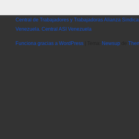
Central de Trabajadores y Trabajadoras Alianza Sindica
Venezuela. Central ASI Venezuela
Funciona gracias a WordPress
|
Tema:
Newsup
de
The