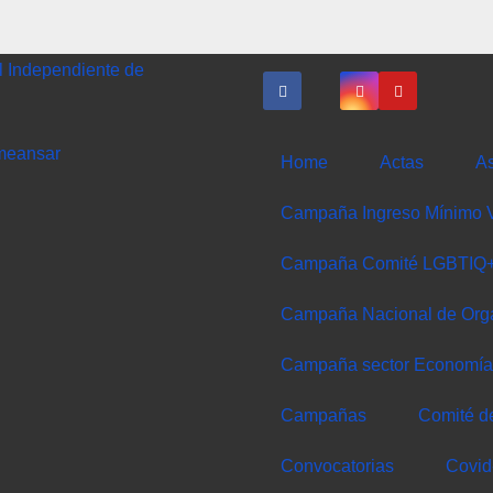
l Independiente de
meansar
Home
Actas
As
Campaña Ingreso Mínimo V
Campaña Comité LGBTIQ
Campaña Nacional de Org
Campaña sector Economía 
Campañas
Comité d
Convocatorias
Covid