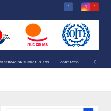
OBSERVACIÓN SINDICAL SISOS
CONTACTO