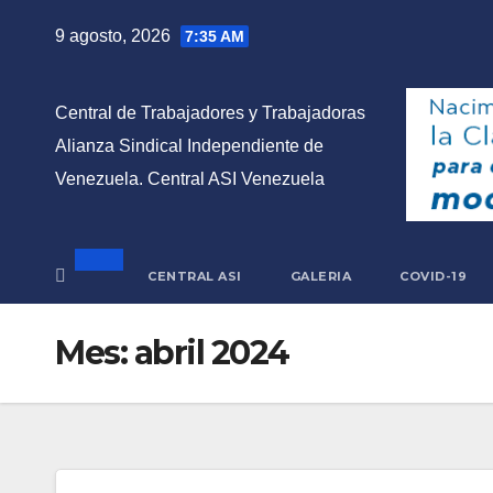
Saltar
9 agosto, 2026
7:35 AM
al
contenido
Central de Trabajadores y Trabajadoras
Alianza Sindical Independiente de
Venezuela. Central ASI Venezuela
CENTRAL ASI
GALERIA
COVID-19
Mes:
abril 2024