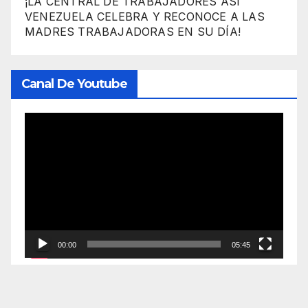
¡LA CENTRAL DE TRABAJADORES ASI
VENEZUELA CELEBRA Y RECONOCE A LAS
MADRES TRABAJADORAS EN SU DÍA!
Canal De Youtube
Reproductor
de
vídeo
00:00
05:45