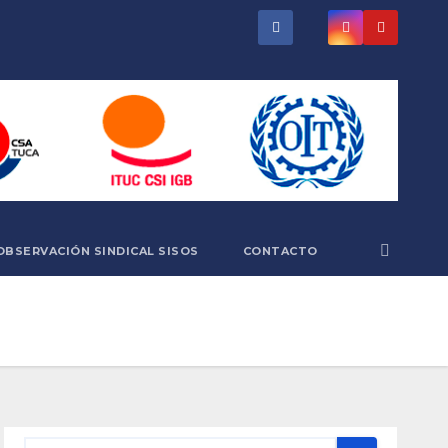
OBSERVACIÓN SINDICAL SISOS
CONTACTO