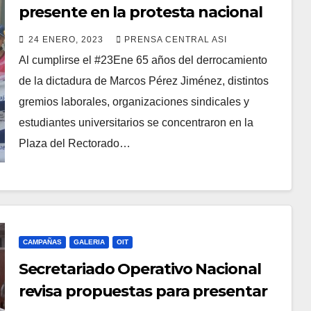
presente en la protesta nacional
por un salario digno
24 ENERO, 2023
PRENSA CENTRAL ASI
Al cumplirse el #23Ene 65 años del derrocamiento
de la dictadura de Marcos Pérez Jiménez, distintos
gremios laborales, organizaciones sindicales y
estudiantes universitarios se concentraron en la
Plaza del Rectorado…
CAMPAÑAS
GALERIA
OIT
Secretariado Operativo Nacional
revisa propuestas para presentar