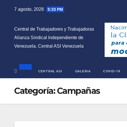
Saltar
7 agosto, 2026
5:33 PM
al
contenido
Central de Trabajadores y Trabajadoras
Alianza Sindical Independiente de
Venezuela. Central ASI Venezuela
CENTRAL ASI
GALERIA
COVID-19
Categoría:
Campañas