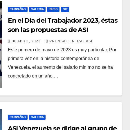
CAMPAÑAS
GALERIA
INICIO
OIT
En el Día del Trabajador 2023, éstas
son las propuestas de ASI
Venezuela
30 ABRIL, 2023
PRENSA CENTRAL ASI
Este primero de mayo de 2023 es muy particular. Por
primera vez en la historia contemporánea de
Venezuela, el aumento del salario mínimo no se ha
concretado en un año.…
CAMPAÑAS
GALERIA
ASI Venezuela se dirige al grupo de