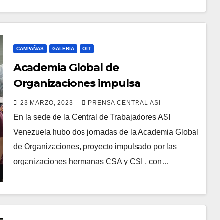
CAMPAÑAS
GALERIA
OIT
Academia Global de
Organizaciones impulsa
capacitación de ASI Venezuela
23 MARZO, 2023
PRENSA CENTRAL ASI
En la sede de la Central de Trabajadores ASI
Venezuela hubo dos jornadas de la Academia Global
de Organizaciones, proyecto impulsado por las
organizaciones hermanas CSA y CSI , con…