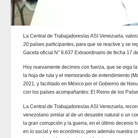
La Central de Trabajadores/as ASI Venezuela, valor
20 países participantes, para que se reactive y se
Gaceta oficial N° 6.637 Extraordinario de fecha 17 d
Hoy nuevamente decimos con fuerza, que se oiga la v
la hoja de ruta y el memorando de entendimiento (Md
2021, y facilitado en México por el Gobierno de No
con los países acompañantes: El Reino de los Paíse
La Central de Trabajadores/as ASI Venezuela, reco
venezolano similar al de un desastre natural o un con
la gran corrupción y la guerra, en el último decenio
en lo social y en económico; pero además nuestra cr