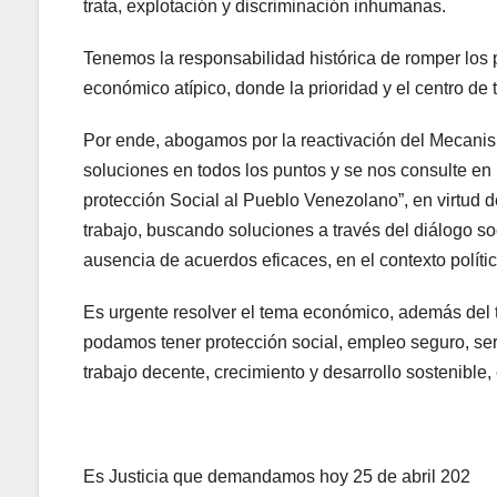
trata, explotación y discriminación inhumanas.
Tenemos la responsabilidad histórica de romper los p
económico atípico, donde la prioridad y el centro de
Por ende, abogamos por la reactivación del Mecanis
soluciones en todos los puntos y se nos consulte e
protección Social al Pueblo Venezolano”, en virtud d
trabajo, buscando soluciones a través del diálogo soc
ausencia de acuerdos eficaces, en el contexto políti
Es urgente resolver el tema económico, además del te
podamos tener protección social, empleo seguro, servi
trabajo decente, crecimiento y desarrollo sostenible,
Es Justicia que demandamos hoy 25 de abril 202