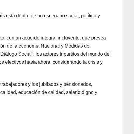
 está dentro de un escenario social, político y
o, con un acuerdo integral incluyente, que prevea
ción de la economía Nacional y Medidas de
álogo Social”, los actores tripartitos del mundo del
os efectivos hasta ahora, considerando la crisis y
 trabajadores y los jubilados y pensionados,
 calidad, educación de calidad, salario digno y