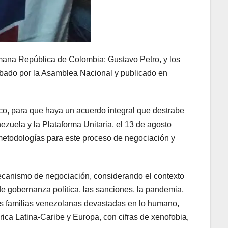
rmana República de Colombia: Gustavo Petro, y los
obado por la Asamblea Nacional y publicado en
ico, para que haya un acuerdo integral que destrabe
zuela y la Plataforma Unitaria, el 13 de agosto
metodologías para este proceso de negociación y
ecanismo de negociación, considerando el contexto
 de gobernanza política, las sanciones, la pandemia,
 las familias venezolanas devastadas en lo humano,
ica Latina-Caribe y Europa, con cifras de xenofobia,