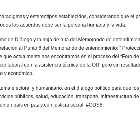
aradigmas y estereotipos establecidos, considerando que el país
 todos los acuerdos debe ser la persona humana y la vida.
mo de Diálogo y la hoja de ruta del Memorando de entendimient
n relación al Punto 6 del Memorando de entendimiento: “ Protec
e que actualmente nos encontramos en el proceso del “Foro de Di
io laboral con la asistencia técnica de la OIT, pero sin resultad
co y económico.
ma electoral y humanitario, en el diálogo político para que los
cios públicos, salud, educación, transporte, infraestructura de
 en un país en paz y con justicia social. #ODS8.