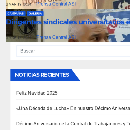
Prensa Central ASI
MAR 19, 2024
CAMPAÑAS
GALERIA
Dirigentes sindicales universitario
Prensa Central ASI
MAR 18, 2024
NOTICIAS RECIENTES
Feliz Navidad 2025
«Una Década de Lucha» En nuestro Décimo Aniversari
Décimo Aniversario de la Central de Trabajadores y