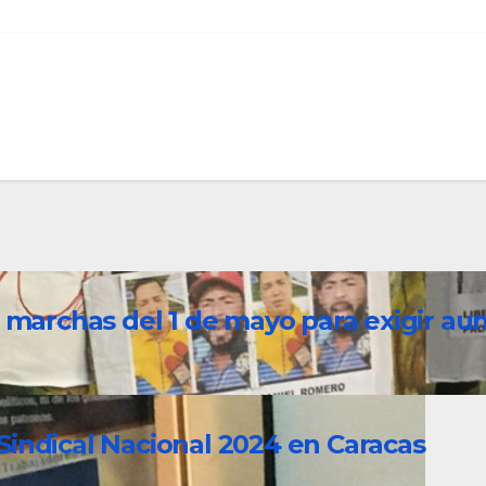
 marchas del 1 de mayo para exigir au
Sindical Nacional 2024 en Caracas