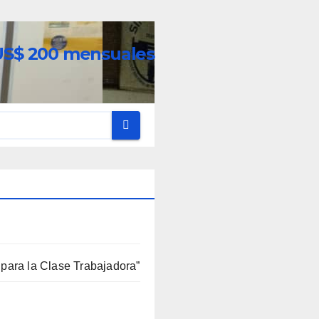
 US$ 200 mensuales
para la Clase Trabajadora”