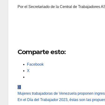
Por el Secretariado de la Central de Trabajadores 
Comparte esto:
Facebook
X
Navegación
Mujeres trabajadoras de Venezuela proponen ingres
de
En el Día del Trabajador 2023, éstas son las propu