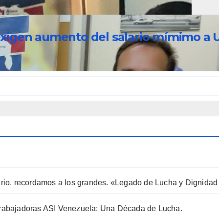
s exigen aumento del salario mímimo a
o, recordamos a los grandes. «Legado de Lucha y Dignidad 
 Trabajadoras ASI Venezuela: Una Década de Lucha.