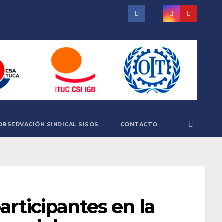
OBSERVACIÓN SINDICAL SISOS
CONTACTO
articipantes en la