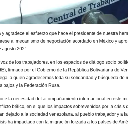
a y agradece el esfuerzo que hace el presidente de nuestra he
 regrese al mecanismo de negociación acordado en México y apr
e agosto 2021.
oz de los trabajadores, en los espacios de diálogo socio polít
E), firmado por el Gobierno de la República Bolivariana de Vene
ruega, a quien agradecemos toda su solidaridad y búsqueda de 
s bajos y la Federación Rusa.
noce la necesidad del acompañamiento internacional en este m
flicto bélico, en el que los impactos sobrevenidos por la crisis
 han dejado a la sociedad venezolana, al pueblo trabajador y a
isis ha impactado con la migración forzada a los países de Amér