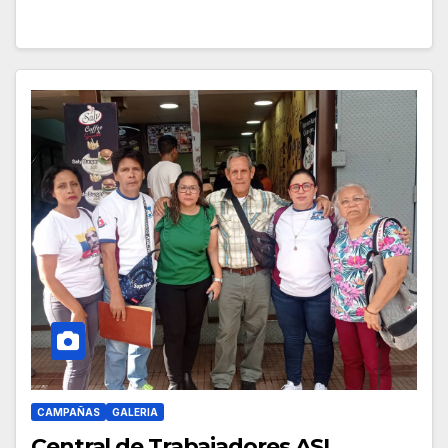
CAMPAÑAS
GALERIA
Central de Trabajadores ASI