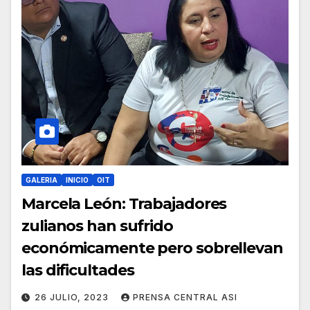
GALERIA
INICIO
OIT
Marcela León: Trabajadores
zulianos han sufrido
económicamente pero sobrellevan
las dificultades
26 JULIO, 2023
PRENSA CENTRAL ASI