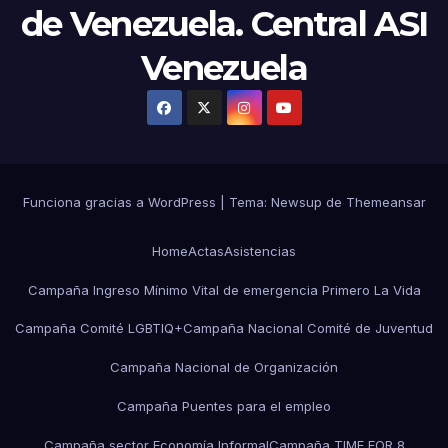
de Venezuela. Central ASI
Venezuela
Funciona gracias a WordPress
|
Tema:
Newsup
de
Themeansar
Home
Actas
Asistencias
Campaña Ingreso Mínimo Vital de emergencia Primero La Vida
Campaña Comité LGBTIQ+
Campaña Nacional Comité de Juventud
Campaña Nacional de Organización
Campaña Puentes para el empleo
Campaña sector Economía Informal
Campaña TIME FOR 8