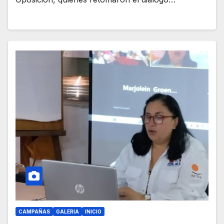
CAMPAÑAS
GALERIA
INICIO