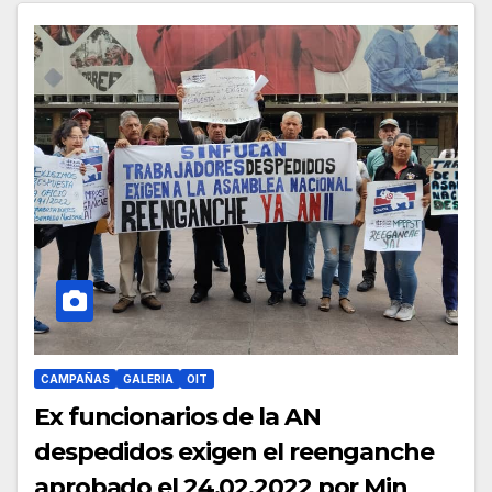
CAMPAÑAS
GALERIA
OIT
Ex funcionarios de la AN
despedidos exigen el reenganche
aprobado el 24.02.2022 por Min