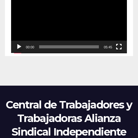
de
vídeo
00:00
05:45
Central de Trabajadores y
Trabajadoras Alianza
Sindical Independiente