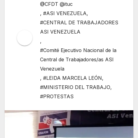
@CFDT @ituc
,
#ASI VENEZUELA
,
#CENTRAL DE TRABAJADORES
ASI VENEZUELA
,
#Comité Ejecutivo Nacional de la
Central de Trabajadores/as ASI
Venezuela
,
#LEIDA MARCELA LEÓN
,
#MINISTERIO DEL TRABAJO
,
#PROTESTAS