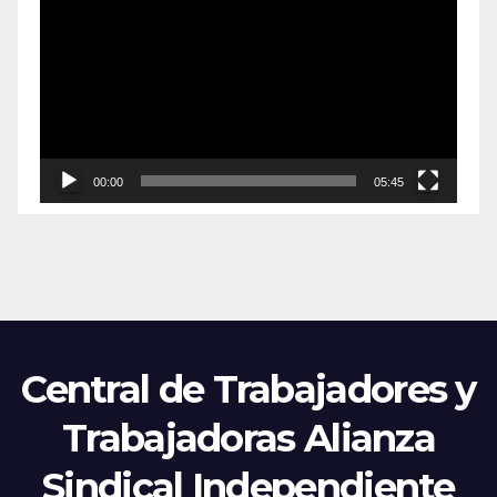
de
vídeo
00:00
05:45
Central de Trabajadores y
Trabajadoras Alianza
Sindical Independiente