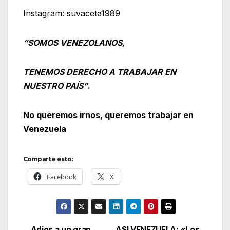
Instagram: suvaceta1989
“SOMOS VENEZOLANOS,
TENEMOS DERECHO A TRABAJAR EN
NUESTRO PAÍS”
.
No queremos irnos, queremos trabajar en
Venezuela
Comparte esto:
Facebook
X
Adios a un gran
ASI VENEZUELA: «Los