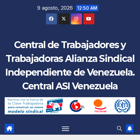
Saltar
9 agosto, 2026
12:50 AM
al
contenido
Central de Trabajadores y
Trabajadoras Alianza Sindical
Independiente de Venezuela.
Central ASI Venezuela