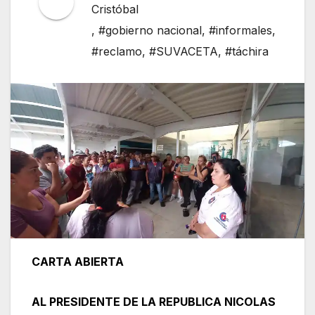
Cristóbal
,
#gobierno nacional
,
#informales
,
#reclamo
,
#SUVACETA
,
#táchira
CARTA ABIERTA
AL PRESIDENTE DE LA REPUBLICA NICOLAS