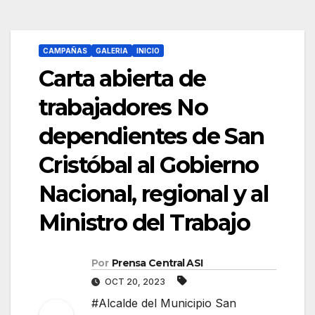
CAMPAÑAS
GALERIA
INICIO
Carta abierta de
trabajadores No
dependientes de San
Cristóbal al Gobierno
Nacional, regional y al
Ministro del Trabajo
Por
Prensa Central ASI
OCT 20, 2023
#Alcalde del Municipio San