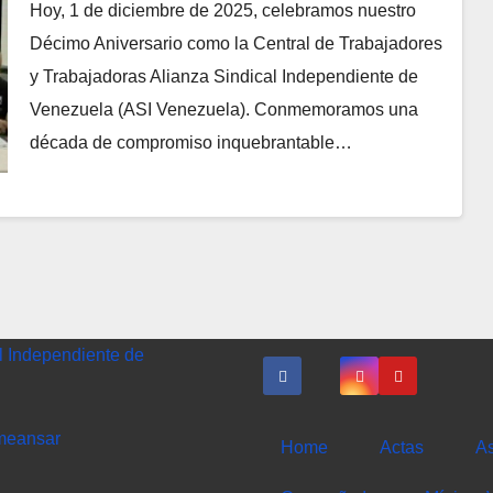
Hoy, 1 de diciembre de 2025, celebramos nuestro
Décimo Aniversario como la Central de Trabajadores
y Trabajadoras Alianza Sindical Independiente de
Venezuela (ASI Venezuela). Conmemoramos una
década de compromiso inquebrantable…
l Independiente de
meansar
Home
Actas
As