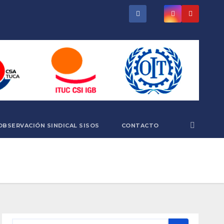
OBSERVACIÓN SINDICAL SISOS
CONTACTO