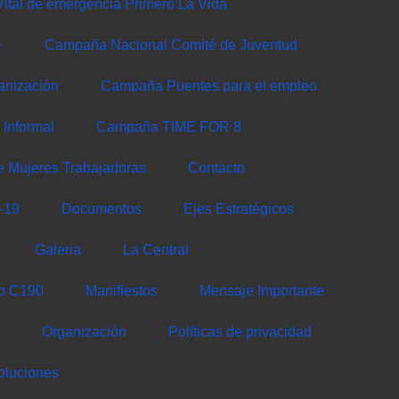
ital de emergencia Primero La Vida
+
Campaña Nacional Comité de Juventud
anización
Campaña Puentes para el empleo
Informal
Campaña TIME FOR 8
e Mujeres Trabajadoras
Contacto
-19
Documentos
Ejes Estratégicos
Galeria
La Central
so C190
Manifiestos
Mensaje Importante
Organización
Políticas de privacidad
oluciones