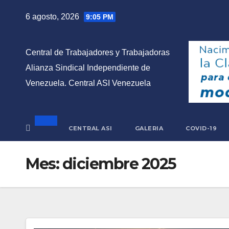
Saltar
6 agosto, 2026
9:05 PM
al
contenido
Central de Trabajadores y Trabajadoras
Alianza Sindical Independiente de
Venezuela. Central ASI Venezuela
CENTRAL ASI
GALERIA
COVID-19
Mes:
diciembre 2025