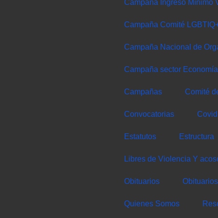
Campaña Ingreso Mínimo V
Campaña Comité LGBTIQ
Campaña Nacional de Org
Campaña sector Economía 
Campañas
Comité d
Convocatorias
Covid
Estatutos
Estructura
Libres de Violencia Y aco
Obituarios
Obituarios
Quienes Somos
Res