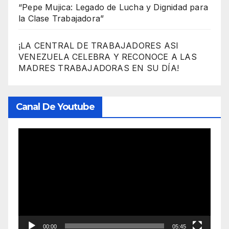
“Pepe Mujica: Legado de Lucha y Dignidad para
la Clase Trabajadora”
¡LA CENTRAL DE TRABAJADORES ASI
VENEZUELA CELEBRA Y RECONOCE A LAS
MADRES TRABAJADORAS EN SU DÍA!
Canal De Youtube
Reproductor
de
vídeo
00:00
05:45