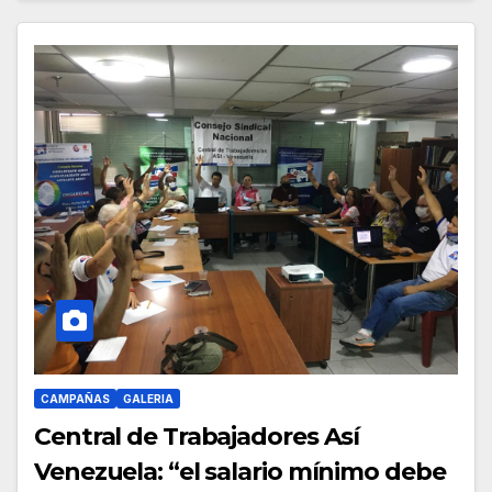
CAMPAÑAS
GALERIA
Central de Trabajadores Así
Venezuela: “el salario mínimo debe