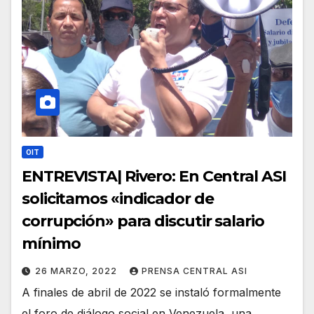
OIT
ENTREVISTA| Rivero: En Central ASI
solicitamos «indicador de
corrupción» para discutir salario
mínimo
26 MARZO, 2022
PRENSA CENTRAL ASI
A finales de abril de 2022 se instaló formalmente
el foro de diálogo social en Venezuela, una